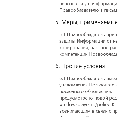
персональную информацию 
Правообладателю в письм
5. Меры, применяемы
5.1 Правообладатель при
защиты Информации от не
копирования, распростран
компетенции Правооблада
6. Прочие условия
6.1 Правообладатель имее
уведомления Пользователе
последнего обновления. Н
предусмотрено новой реда
windowsplayer.ru/policy.
возникающим в связи с п