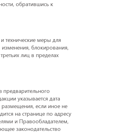
ности, обратившись к
и технические меры для
 изменения, блокирования,
третьих лиц в пределах
з предварительного
акции указывается дата
 размещения, если иное не
ится на странице по адресу
елями и Правообладателем,
ующее законодательство