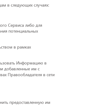
ам в следующих случаях:
ого Сервиса либо для
вания потенциальных
ьством в рамках
пользовать Информацию в
ли добавленные им с
вах Правообладателя в сети
лнить предоставленную им