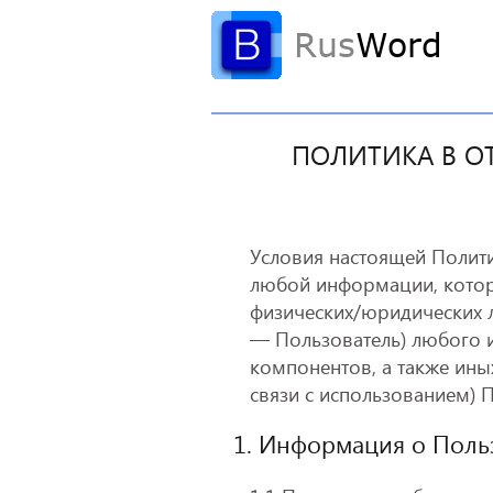
ПОЛИТИКА В О
Условия настоящей Полити
любой информации, котор
физических/юридических л
— Пользователь) любого из
компонентов, а также ины
связи с использованием) 
1. Информация о Поль