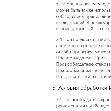
электронных писем, уведо
может быть также использ
соблюдением правил лице
исследований. В целях у
используются файлы cooki
2.4 При предоставлении 
с тем, что в процессе ис
онлайн-проверку, может б
Правообладателя. При за
Правообладателю станови
Правообладатель не несет
Пользователями на антив
3. Условия обработки
3.1 Правообладатель хран
регламентами и действую