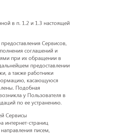
ой в п. 1.2 и 1.3 настоящей
 предоставления Сервисов,
сполнения соглашений и
лями при их обращении в
 дальнейшем предоставлении
и, а также работники
нформацию, касающуюся
влены. Подобная
озникла у Пользователя в
даций по ее устранению.
ей Сервисы
ра интернет-страниц
м направления писем,