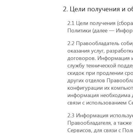
2. Цели получения и 
2.1 Цели получения (сбор
Политики (далее — Инфор
2.2 Правообладатель соб
оказания услуг, разработ
договоров. Информация и
службу технической подде
скидок при продлении сро
других отделов Правообл
конфигурации их компьют
информация необходима д
связи с использованием С
2.3 Информация используе
Правообладателя, а также
Сервисов, для связи с Пол