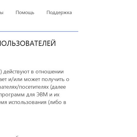
ты
Помощь
Поддержка
ПОЛЬЗОВАТЕЛЕЙ
) действуют в отношении
ет и/или может получить о
телях/посетителях (далее
, программ для ЭВМ и их
емя использования (либо в