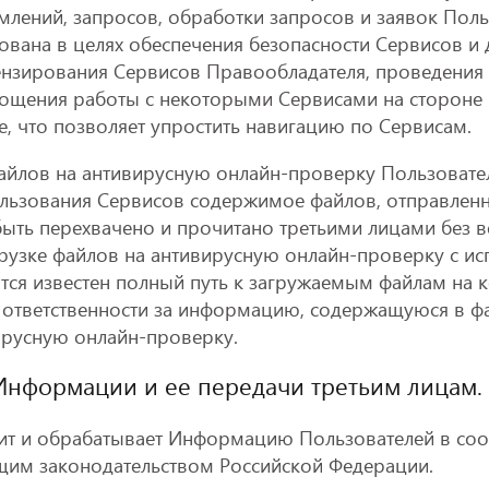
млений, запросов, обработки запросов и заявок Пол
ована в целях обеспечения безопасности Сервисов и 
нзирования Сервисов Правообладателя, проведения с
прощения работы с некоторыми Сервисами на стороне
e, что позволяет упростить навигацию по Сервисам.
файлов на антивирусную онлайн-проверку Пользовате
пользования Сервисов содержимое файлов, отправлен
ыть перехвачено и прочитано третьими лицами без 
грузке файлов на антивирусную онлайн-проверку с и
тся известен полный путь к загружаемым файлам на 
 ответственности за информацию, содержащуюся в ф
ирусную онлайн-проверку.
 Информации и ее передачи третьим лицам.
ит и обрабатывает Информацию Пользователей в соо
щим законодательством Российской Федерации.