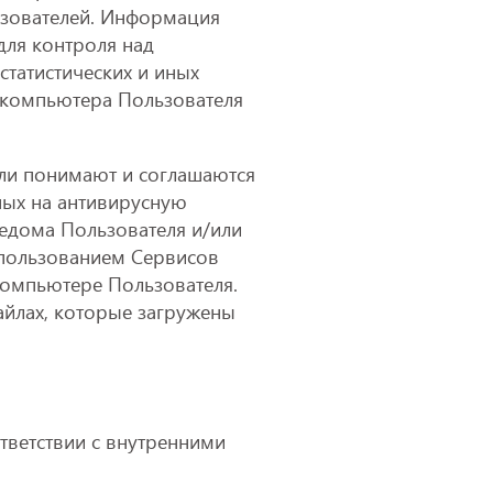
ьзователей. Информация
для контроля над
татистических и иных
 компьютера Пользователя
ли понимают и соглашаются
ных на антивирусную
ведома Пользователя и/или
спользованием Сервисов
компьютере Пользователя.
айлах, которые загружены
тветствии с внутренними