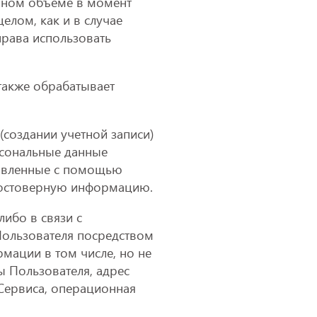
олном объеме в момент
елом, как и в случае
права использовать
 также обрабатывает
(создании учетной записи)
ерсональные данные
бавленные с помощью
 достоверную информацию.
ибо в связи с
Пользователя посредством
мации в том числе, но не
ы Пользователя, адрес
Сервиса, операционная