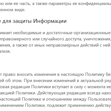
или ее часть, а также параметры ее конфиденциаль
енном виде.
е для защиты Информации
нимает необходимые и достаточные организационные 
правомерного или случайного доступа, уничтожения,
ения, а также от иных неправомерных действий с ней 
теля.
т право вносить изменения в настоящую Политику бе
й об этом. При внесении изменений в актуальной ред
овая редакция Политики вступает в силу с момента ее
кцией Политики. Действующая редакция всегда наход
 К настоящей Политике и отношениям между Пользоват
рименением Политики, подлежит применению действ