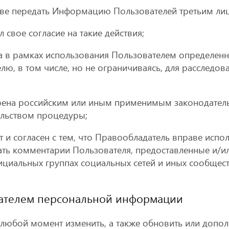
аве передать Информацию Пользователей третьим лиц
л свое согласие на такие действия;
а в рамках использования Пользователем определенн
елю, в том числе, но не ограничиваясь, для расследо
трена российским или иным применимым законодател
ельством процедуры;
т и согласен с тем, что Правообладатель вправе ис
ать комментарии Пользователя, предоставленные и/и
иальных группах социальных сетей и иных сообщест
вателем персональной информации
 любой момент изменить, а также обновить или допо