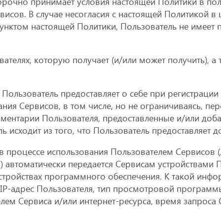
ворочно принимает условия настоящей Политики в п
исов. В случае несогласия с настоящей Политикой в ц
пунктом настоящей Политики, Пользователь не имеет 
ателях, которую получает (и/или может получить), а
Пользователь предоставляет о себе при регистрации 
ания Сервисов, в том числе, но не ограничиваясь, п
омментарии Пользователя, предоставленные и/или до
ь исходит из того, что Пользователь предоставляет
в процессе использования Пользователем Сервисов (л
) автоматически передается Сервисам устройствами 
устройствах программного обеспечения. К такой инфор
: IP-адрес Пользователя, тип просмотровой программ
ем Сервиса и/или интернет-ресурса, время запроса 