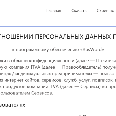
Главная
Скачать
Скриншо
ТНОШЕНИИ ПЕРСОНАЛЬНЫХ ДАННЫХ 
к программному обеспечению «RusWord»
ки в области конфиденциальности (далее — Политика
ую компания ITVA (далее — Правообладатель) получа
ицах / индивидуальных предпринимателях — пользова
 интернет-сайтов, сервисов, служб, услуг, подписок
х продуктов компании iTVA (далее — Сервисы) во вр
Пользователем Сервисов.
зователях